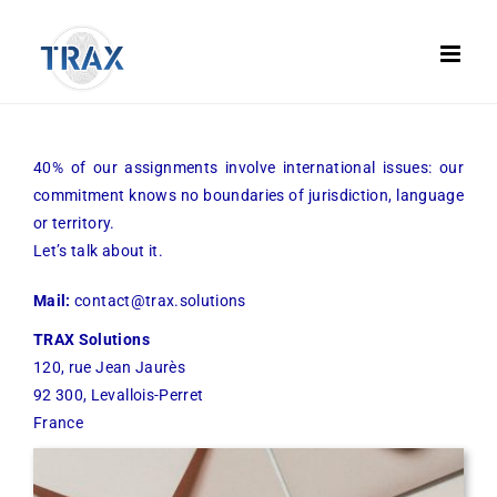
Skip
to
content
40% of our assignments involve international issues: our
commitment knows no boundaries of jurisdiction, language
or territory.
Let’s talk about it.
Mail:
contact@trax.solutions
TRAX Solutions
120, rue Jean Jaurès
92 300, Levallois-Perret
France