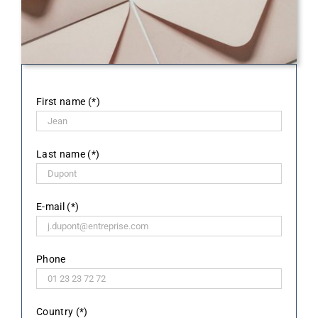
First name (*)
Last name (*)
E-mail (*)
Phone
Country (*)