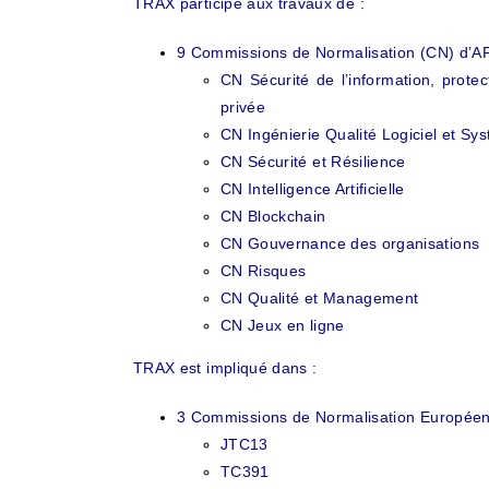
TRAX participe aux travaux de :
9 Commissions de Normalisation (CN) d’A
CN Sécurité de l’information, prote
privée
CN Ingénierie Qualité Logiciel et Sy
CN Sécurité et Résilience
CN Intelligence Artificielle
CN Blockchain
CN Gouvernance des organisations
CN Risques
CN Qualité et Management
CN Jeux en ligne
TRAX est impliqué dans :
3 Commissions de Normalisation Europé
JTC13
TC391