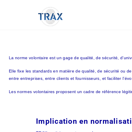
Passer
au
contenu
La norme volontaire est un gage de qualité, de sécurité, d’uni
Elle fixe les standards en matière de qualité, de sécurité ou
entre entreprises, entre clients et fournisseurs, et faciliter l’évol
Les normes volontaires proposent un cadre de référence légitime
Implication en normalisat