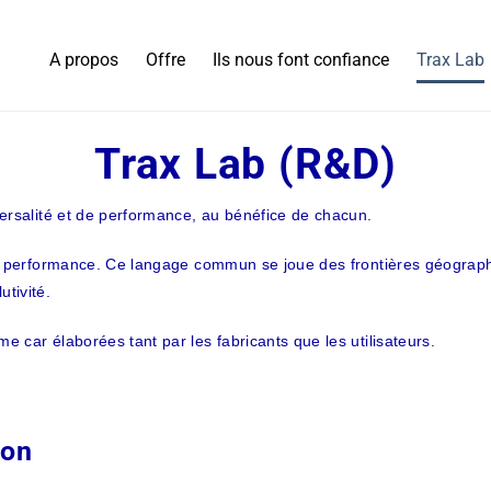
A propos
Offre
Ils nous font confiance
Trax Lab
Trax Lab (R&D)
versalité et de performance, au bénéfice de chacun.
 de performance. Ce langage commun se joue des frontières géograp
utivité.
 car élaborées tant par les fabricants que les utilisateurs.
ion