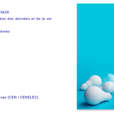
FNOR :
ction des données et de la vie
stèmes
ennes (CEN / CENELEC)