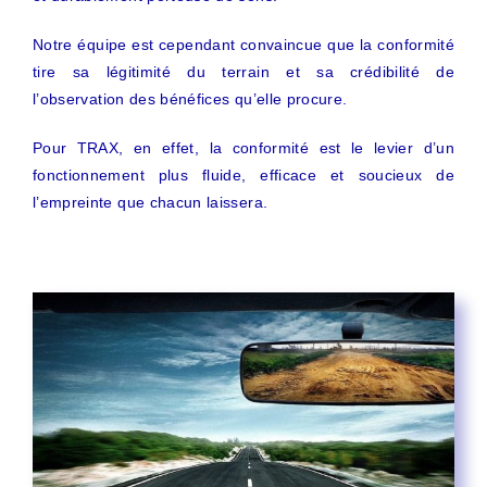
Notre équipe est cependant convaincue que la conformité
tire sa légitimité du terrain et sa crédibilité de
l’observation des bénéfices qu’elle procure.
Pour TRAX, en effet, la conformité est le levier d’un
fonctionnement plus fluide, efficace et soucieux de
l’empreinte que chacun laissera.