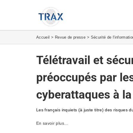
Passer
au
contenu
Accueil
Revue de presse
Sécurité de l'informatio
Télétravail et sécu
préoccupés par les
cyberattaques à l
Les français inquiets (à juste titre) des risques 
En savoir plus…