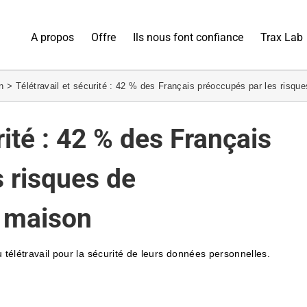
A propos
Offre
Ils nous font confiance
Trax Lab
n
Télétravail et sécurité : 42 % des Français préoccupés par les risqu
rité : 42 % des Français
 risques de
a maison
du télétravail pour la sécurité de leurs données personnelles.