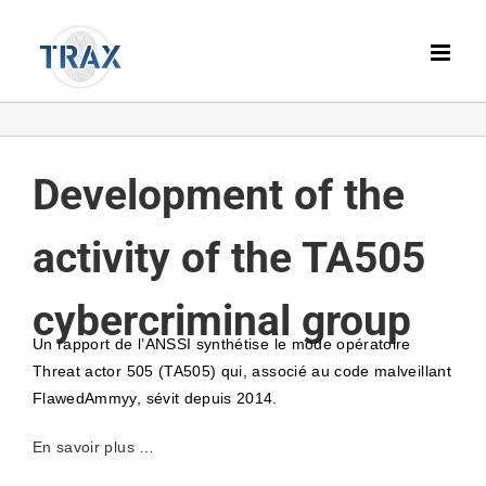
Passer
au
contenu
Development of the
activity of the TA505
cybercriminal group
Un rapport de l’ANSSI synthétise le mode opératoire
Threat actor 505 (TA505) qui, associé au code malveillant
FlawedAmmyy, sévit depuis 2014.
En savoir plus …