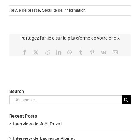
Revue de presse
,
Sécurité de l'information
Partagez l'article sur la plateforme de votre choix
Facebook
X
Reddit
LinkedIn
WhatsApp
Tumblr
Pinterest
Vk
Email
Search
Rechercher:
Recent Posts
Interview de Joël Duval
Interview de Laurence Albinet